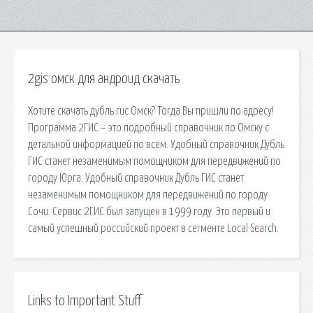
2gis омск для андроид скачать
Хотите скачать дубль гис Омск? Тогда Вы пришли по адресу!
Программа 2ГИС – это подробный справочник по Омску с
детальной информацией по всем. Удобный справочник Дубль
ГИС станет незаменимым помощником для передвижений по
городу Юрга. Удобный справочник Дубль ГИС станет
незаменимым помощником для передвижений по городу
Сочи. Сервис 2ГИС был запущен в 1999 году. Это первый и
самый успешный российский проект в сегменте Local Search.
Links to Important Stuff