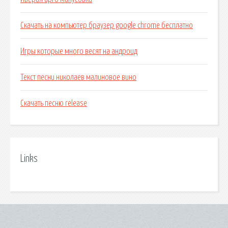
Скачать на компьютер браузер google chrome бесплатно
Игры которые много весят на андроид
Текст песни николаев малиновое вино
Скачать песню release
Links