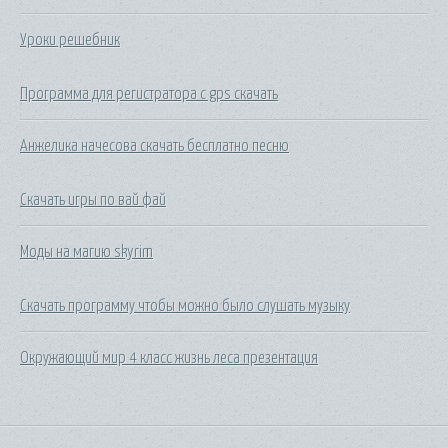
Уроки решебник
Программа для регистратора с gps скачать
Анжелика начесова скачать бесплатно песню
Скачать игры по вай фай
Моды на магию skyrim
Скачать программу чтобы можно было слушать музыку
Окружающий мир 4 класс жизнь леса презентация