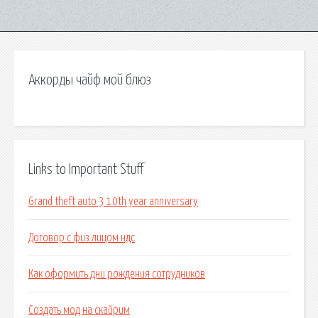
Аккорды чайф мой блюз
Links to Important Stuff
Grand theft auto 3 10th year anniversary
Договор с физ лицом ндс
Как оформить дни рождения сотрудников
Создать мод на скайрим