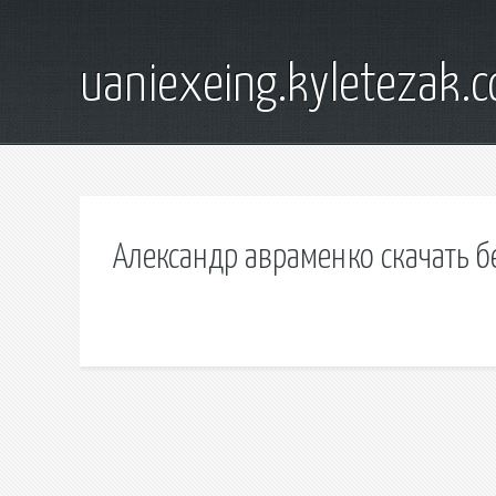
uaniexeing.kyletezak.
Александр авраменко скачать б