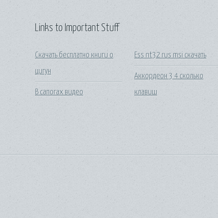
Links to Important Stuff
Скачать бесплатно книги о
Ess nt32 rus msi скачать
цигун
Аккордеон 3 4 сколько
В сапогах видео
клавиш