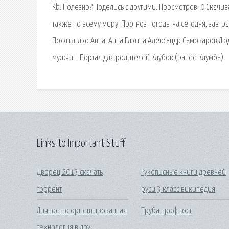
Kb: Полезно? Поделись с другими: Просмотров: 0 Скачив
также по всему миру. Прогноз погоды на сегодня, завтра,
Поживилко Анна. Анна Елкина Александр Самоваров Лю
мужчин. Портал для родителей Клубок (ранее Клумба).
Links to Important Stuff
Дворец 2013 скачать
Рукописные книги древней
торрент
руси 3 класс википедия
Личностно ориентированная
Труба проф гост
технология в доу