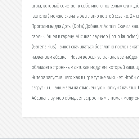
игры, который сочетает в себе много полезных функций,
launcher) можно скачать бесплатно по этой ссылке. 24 
Программы для Доты (Dota) Добавил: Admin. Cкачал ва
гарены. Ушел в гарену. Айсикап лаунчер (iccup launcher
(Garena Plus) начнет скачиваться бесплатно после нажа
названием айсикап. Новая версия устранила все найде
обладает встроенным антихак модулем, который защищае
Читера запустившего хак в игре тут же выкинет. Чтобы
загрузки и нажимаем на отмеченную кнопку «Скачать». 
Айсикап лаунчер обладает встроенным антихак модуле