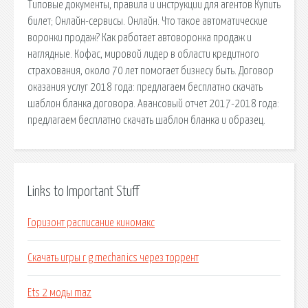
Типовые документы, правила и инструкции для агентов Купить
билет; Онлайн-сервисы. Онлайн. Что такое автоматические
воронки продаж? Как работает автоворонка продаж и
наглядные. Кофас, мировой лидер в области кредитного
страхования, около 70 лет помогает бизнесу быть. Договор
оказания услуг 2018 года: предлагаем бесплатно скачать
шаблон бланка договора. Авансовый отчет 2017-2018 года:
предлагаем бесплатно скачать шаблон бланка и образец.
Links to Important Stuff
Горизонт расписание киномакс
Скачать игры r g mechanics через торрент
Ets 2 моды maz