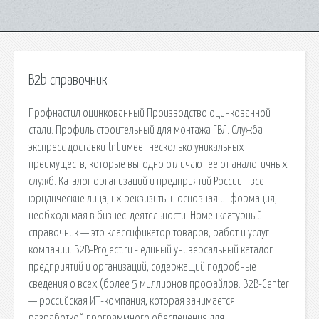
B2b справочник
Профнастил оцинкованный Производство оцинкованной
стали. Профиль строительный для монтажа ГВЛ. Служба
экспресс доставки tnt имеет несколько уникальных
преимуществ, которые выгодно отличают ее от аналогичных
служб. Каталог организаций и предприятий России - все
юридические лица, их реквизиты и основная информация,
необходимая в бизнес-деятельности. Номенклатурный
справочник — это классификатор товаров, работ и услуг
компании. B2B-Project.ru - единый универсальный каталог
предприятий и организаций, содержащий подробные
сведения о всех (более 5 миллионов профайлов. B2B-Center
— российская ИТ-компания, которая занимается
разработкой программного обеспечения для