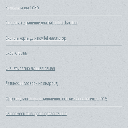
Зеленая миля 1080
Скачать сохранение для battlefield hardline
Скачать карты для navitel навигатор
Excel отзывы
Скачать песню лучшая самая
Латинский словарь на андроид
Образец заполнения заявления на получение патента 2015
Как поместить видео в презентацию