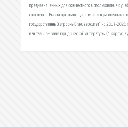
предназначенных для совместного использования с уче
счисления. Вывод признаков делимости в различных сист
государственный аграрный университет" на 2013-2020 
в читальном зале юридической литературы (1 корпус, ауд