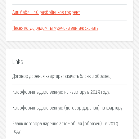
Али баба и 40 разбойников торрент
Песня когда рядом ты мужчина винтаж скачать
Links
Договор дарения квартиры: скачать бланк и образец.
Как оформить дарственную на квартиру в 2019 году.
Как оформить дарственную (договор дарения) на квартиру.
Бланк договора дарения автомобиля (образец) - в 2019
году.