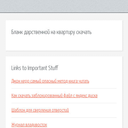
Бланк дарственной на квартиру скачать
Links to Important Stuff
Джон керр самый опасный метод книга читать
Как скачать заблокированный файл с яндекс диска
Шаблон для сверления отверстий
Журнал владивосток