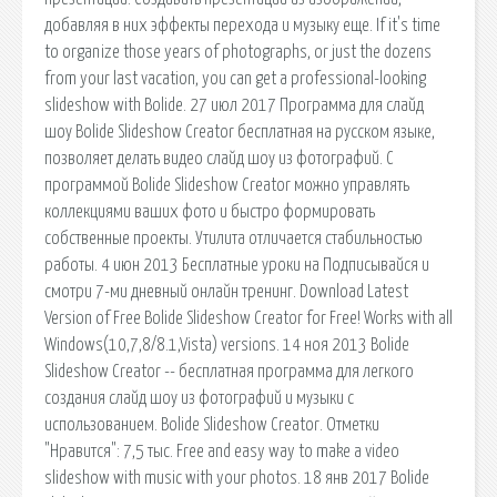
добавляя в них эффекты перехода и музыку еще. If it's time
to organize those years of photographs, or just the dozens
from your last vacation, you can get a professional-looking
slideshow with Bolide. 27 июл 2017 Программа для слайд
шоу Bolide Slideshow Creator бесплатная на русском языке,
позволяет делать видео слайд шоу из фотографий. С
программой Bolide Slideshow Creator можно управлять
коллекциями ваших фото и быстро формировать
собственные проекты. Утилита отличается стабильностью
работы. 4 июн 2013 Бесплатные уроки на Подписывайся и
смотри 7-ми дневный онлайн тренинг. Download Latest
Version of Free Bolide Slideshow Creator for Free! Works with all
Windows(10,7,8/8.1,Vista) versions. 14 ноя 2013 Bolide
Slideshow Creator -- бесплатная программа для легкого
создания слайд шоу из фотографий и музыки с
использованием. Bolide Slideshow Creator. Отметки
"Нравится": 7,5 тыс. Free and easy way to make a video
slideshow with music with your photos. 18 янв 2017 Bolide