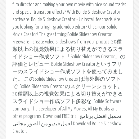
film director and making your own movie with nice sound tracks
and special transition effects? With Bolide Slideshow Creator
software. Bolide Slideshow Creator - Uninstall feedback. Are
you looking for a high-grade video editor? Check our Bolide
Movie Creator! The great thing Bolide Slideshow Creator
Freeware - create video slideshows from your photos. 30種
類以上の視覚効果による切り替えができるスラ
イドショー作成ソフト「Bolide Slideshow Creator」の
評価とレビュー. Bolide Slideshow Creatorというフリ
ーのスライドショー作成ソフトを使ってみまし
た。 このBolide Slideshow Creatorは海外製のソフト
で. Bolide Slideshow Creator のスクリーンショット。
30種類以上の視覚効果による切り替えができる
スライドショー作成ソフト多彩な. Bolide Software
Company. The developer of All My Movies, All My Books and
other programs. Download FREE trial. تحميل افضل برنامج
لعمل فيديو من الصور مجانى Download Bolide Slideshow
Creator.