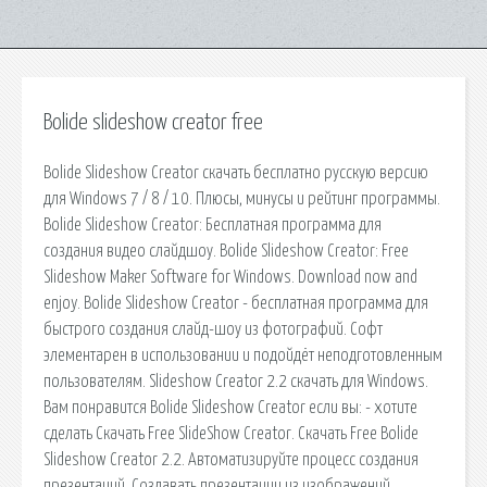
Bolide slideshow creator free
Bolide Slideshow Creator скачать бесплатно русскую версию
для Windows 7 / 8 / 10. Плюсы, минусы и рейтинг программы.
Bolide Slideshow Creator: Бесплатная программа для
создания видео слайдшоу. Bolide Slideshow Creator: Free
Slideshow Maker Software for Windows. Download now and
enjoy. Bolide Slideshow Creator - бесплатная программа для
быстрого создания слайд-шоу из фотографий. Софт
элементарен в использовании и подойдёт неподготовленным
пользователям. Slideshow Creator 2.2 скачать для Windows.
Вам понравится Bolide Slideshow Creator если вы: - хотите
сделать Скачать Free SlideShow Creator. Скачать Free Bolide
Slideshow Creator 2.2. Автоматизируйте процесс создания
презентаций. Создавать презентации из изображений,