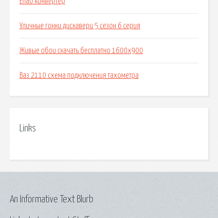
Епаб конвертер
Уличные гонки дискавери 5 сезон 6 серия
Живые обои скачать бесплатно 1600х900
Ваз 2110 схема подключения тахометра
Links
An Informative Text Blurb