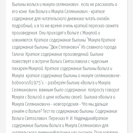
былины вольга и микула селянинович . если не рассказать о
его коне. Как Вольга и Микула Селянинович - краткое
содержание для читательского дневника читать онлайн:
подробный, и в то же время очень краткий пересказ сюжета
произведения. Они приходят к Вольге с Микулой и
извиняются. Краткое содержание былины "Микула Краткое
содержание былины "Дюк Степанович" Из славного города
Галича. Краткое содержание произведений. Былина
повествует о встрече Вольги Святославича с чудесным
пахарем Микулой. Краткое содержание былины Вольга и
Микула. краткое содержание былины о микуле селяниновиче-
bobnorusfi1975's. - разберём былину «Вольга и Микула
Селянинович». важным было содержание. попросту говорит
Микула с Вольгой о цене кобылки своей:. Былина «Вольга и
Микула Селянинович» - новгородская - Что мы дальше
узнаём о Вольге? Тест по содержанию былины. Содержание
Вольга Святославич. Пересказ Н. И. НадеждинаКраткое
содержание былины Вольга и Микула Селянинович для
читательского дневникаКартинка или рисунок. Пользователь