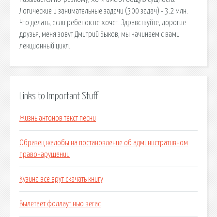
Логические и занимательные задачи (300 задач) - 3.2 млн.
Что делать, если ребенок не хочет. Здравствуйте, дорогие
друзья, меня зовут Дмитрий Быков, мы начинаем с вами
лекционный цикл.
Links to Important Stuff
Жизнь антонов текст песни
Образец жалобы на постановление об административном
правонарушении
Кузина все врут скачать книгу
Вылетает фоллаут нью вегас