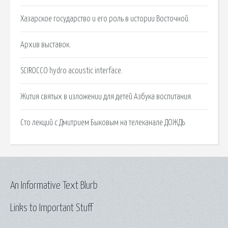
Хазарское государство и его роль в истории Восточной.
Архив выставок.
SCIROCCO hydro acoustic interface.
Жития святых в изложении для детей Азбука воспитания.
Сто лекций с Дмитрием Быковым на телеканале ДОЖДЬ.
An Informative Text Blurb
Links to Important Stuff