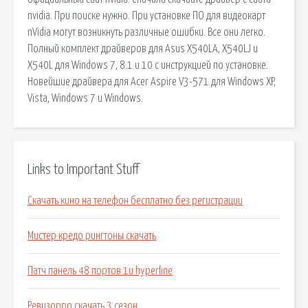
nvidia. При поиске нужно. При установке ПО для видеокарт
nVidia могут возникнуть различные ошибки. Все они легко.
Полный комплект драйверов для Asus X540LA, X540LJ и
X540L для Windows 7, 8.1 и 10 с инструкцией по установке.
Новейшие драйвера для Acer Aspire V3-571 для Windows XP,
Vista, Windows 7 и Windows.
Links to Important Stuff
Скачать кино на телефон бесплатно без регистрации
Мистер кредо рингтоны скачать
Патч панель 48 портов 1u hyperline
Ревизорро скачать 3 сезон