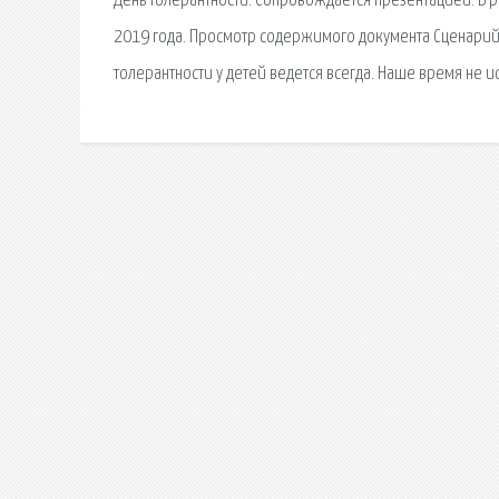
День толерантности. Сопровождается презентацией. В 
2019 года. Просмотр содержимого документа Сценарий 
толерантности у детей ведется всегда. Наше время не 