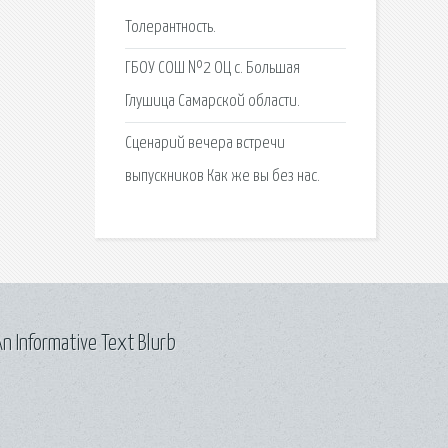
Толерантность.
ГБОУ СОШ №2 ОЦ с. Большая
Глушица Самарской области.
Сценарий вечера встречи
выпускников Как же вы без нас.
n Informative Text Blurb