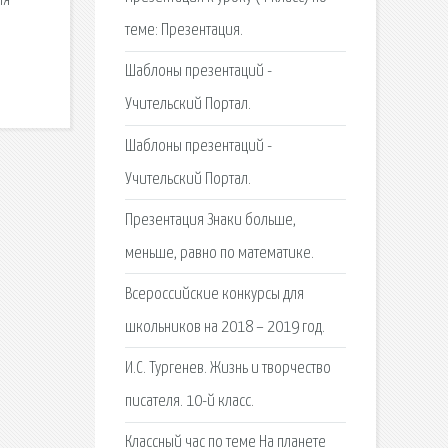
ля
теме: Презентация.
Шаблоны презентаций -
Учительский Портал.
Шаблоны презентаций -
Учительский Портал.
Презентация Знаки больше,
меньше, равно по математике.
Всероссийские конкурсы для
школьников на 2018 – 2019 год.
И.С. Тургенев. Жизнь и творчество
писателя. 10-й класс.
Классный час по теме На планете