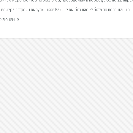
рамках мероприятий по экологии, проводимых в период с 08 по 12 апре
вечера встречи выпускников Как же вы без нас. Работа по воспитанию
исключение.