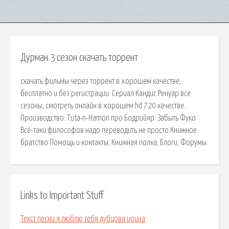
Дурман 3 сезон скачать торрент
скачать фильмы через торрент в хорошем качестве,
бесплатно и без регистрации. Сериал Кандис Ренуар все
сезоны, смотреть онлайн в хорошем hd 720 качестве.
Производство. Tuta-n-Hamon про Бодрийяр: Забыть Фуко
Всё-таки философов надо переводить не просто Книжное
братство Помощь и контакты; Книжная полка; Блоги; Форумы.
Links to Important Stuff
Текст песни я люблю тебя дубцова ирина