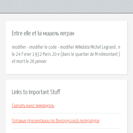
Entre elle et lui мишель легран
modifier - modifier le code - modifier Wikidata Michel Legrand , n
le 24 f vrier 1932 Paris 20 e (dans le quartier de M nilmontant )
et mort le 26 janvier.
Links to Important Stuff
Скачать кино эммануэль
Готовые презентации по белорусской литературе