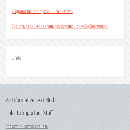
Різдвяна пісня в прозі книга скачать
Скачать песни валентины толкуновой онлайн бесплатно
Links
An Informative Text Blurb
Links to Important Stuff
Pdf оптимизатор скачать