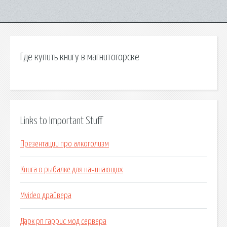
Где купить книгу в магнитогорске
Links to Important Stuff
Презентации про алкоголизм
Книга о рыбалке для начинающих
Mvideo драйвера
Дарк рп гаррис мод сервера