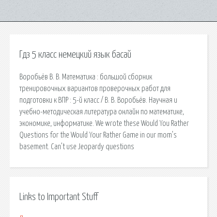
Гдз 5 класс немецкий язык басай
Воробьёв В. В. Математика : большой сборник
тренировочных вариантов проверочных работ для
подготовки к ВПР : 5-й класс / В. В. Воробьёв. Научная и
учебно-методическая литература онлайн по математике,
экономике, информатике. We wrote these Would You Rather
Questions for the Would Your Rather Game in our mom’s
basement. Can’t use Jeopardy questions
Links to Important Stuff