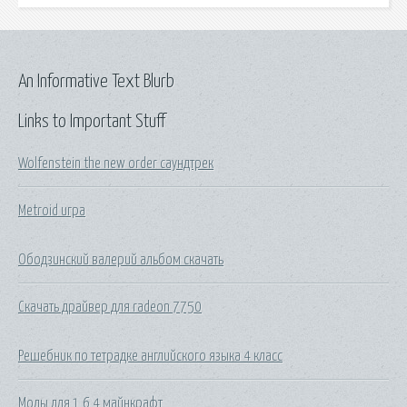
An Informative Text Blurb
Links to Important Stuff
Wolfenstein the new order саундтрек
Metroid игра
Ободзинский валерий альбом скачать
Скачать драйвер для radeon 7750
Решебник по тетрадке английского языка 4 класс
Моды для 1 6 4 майнкрафт