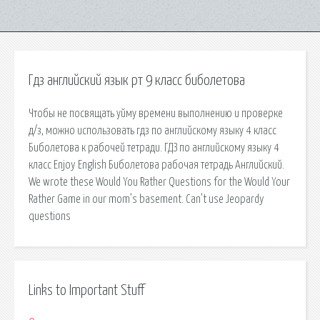
Гдз английский язык рт 9 класс биболетова
Чтобы не посвящать уйму времени выполнению и проверке
д/з, можно использовать гдз по английскому языку 4 класс
Биболетова к рабочей тетради. ГДЗ по английскому языку 4
класс Enjoy English Биболетова рабочая тетрадь Английский.
We wrote these Would You Rather Questions for the Would Your
Rather Game in our mom’s basement. Can’t use Jeopardy
questions
Links to Important Stuff