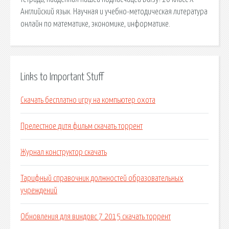
Английский язык. Научная и учебно-методическая литература
онлайн по математике, экономике, информатике.
Links to Important Stuff
Скачать бесплатно игру на компьютер охота
Прелестное дитя фильм скачать торрент
Журнал конструктор скачать
Тарифный справочник должностей образовательных
учреждений
Обновления для виндовс 7 2015 скачать торрент