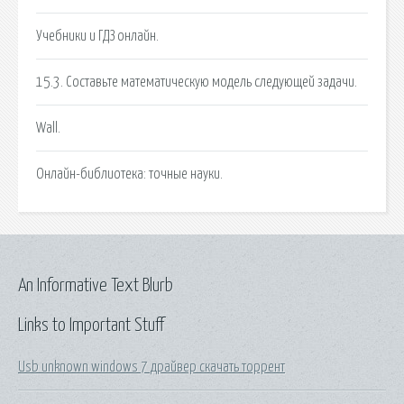
Учебники и ГДЗ онлайн.
15.3. Составьте математическую модель следующей задачи.
Wall.
Онлайн-библиотека: точные науки.
An Informative Text Blurb
Links to Important Stuff
Usb unknown windows 7 драйвер скачать торрент