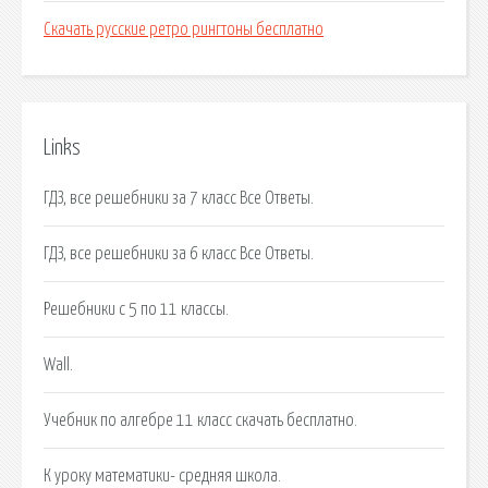
Скачать русские ретро рингтоны бесплатно
Links
ГДЗ, все решебники за 7 класс Все Ответы.
ГДЗ, все решебники за 6 класс Все Ответы.
Решебники с 5 по 11 классы.
Wall.
Учебник по алгебре 11 класс скачать бесплатно.
К уроку математики- средняя школа.