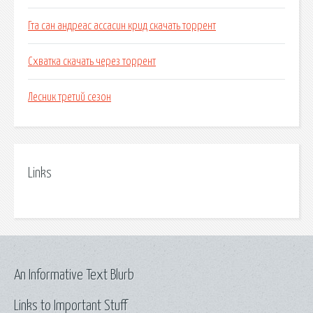
Гта сан андреас ассасин крид скачать торрент
Схватка скачать через торрент
Лесник третий сезон
Links
An Informative Text Blurb
Links to Important Stuff