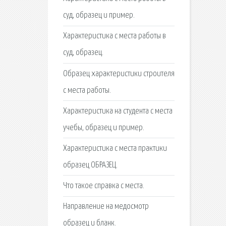
суд, образец и пример.
Характеристика с места работы в
суд, образец.
Образец характеристики строителя
с места работы.
Характеристика на студента с места
учебы, образец и пример.
Характеристика с места практики
образец ОБРАЗЕЦ.
Что такое справка с места.
Направление на медосмотр
образец и бланк.