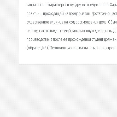
запрашивать характеристику, другое предоставить. Хар
практики, проходящей на предприятии. Достаточно част
существенное влияние на ход рассмотрения дела. Обыч
работу, или выпадал случай занять ценную должность. 
производстве, а после ее прохождения студент должен 
(образец №1) Технологическая карта на монтаж строит