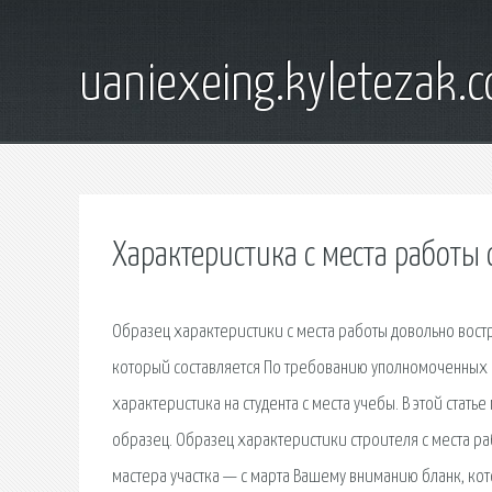
uaniexeing.kyletezak.
Характеристика с места работы
Образец характеристики с места работы довольно востр
который составляется По требованию уполномоченных о
характеристика на студента с места учебы. В этой стать
образец. Образец характеристики строителя с места р
мастера участка — с марта Вашему вниманию бланк, кот