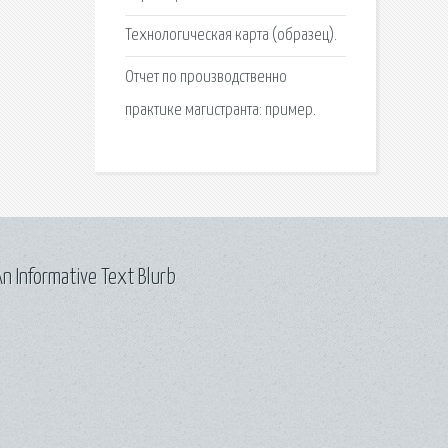
Технологическая карта (образец).
Отчет по производственно
практике магистранта: пример.
n Informative Text Blurb