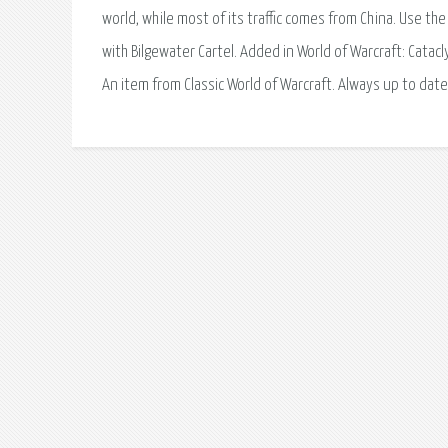
world, while most of its traffic comes from China. Use th
with Bilgewater Cartel. Added in World of Warcraft: Catacl
An item from Classic World of Warcraft. Always up to date