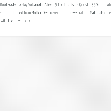
e Bootzooka to slay Volcanoth. A level 5 The Lost Isles Quest. +350 reputat
ysm. It is looted from Molten Destroyer. In the Jewelcrafting Materials cate
 with the latest patch.