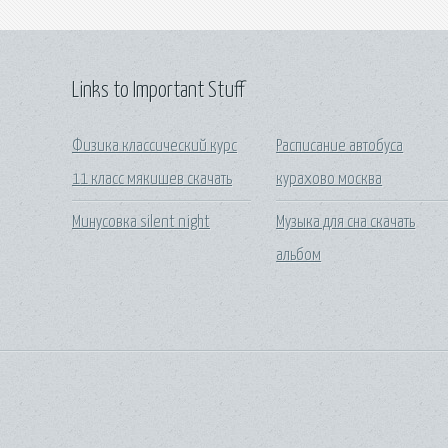
Links to Important Stuff
Физика классический курс
Расписание автобуса
11 класс мякишев скачать
курахово москва
Минусовка silent night
Музыка для сна скачать
альбом