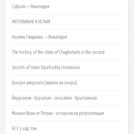
Суфизм — Википедия.
МУСУЛЬМАНЕ И ИСЛАМ.
Низами Гянджеви — Википедия.
The history of the state of Chaghataids in the second.
Secrets of Islam Dipafrodita Usmanova.
Бухоро амирлиги (аввали ва охири).
Йерусалим • Ерусалим • Jerusalem • Християнско.
Михаил Воин от Потука - историческа ретроспекция.
БСЭ 3 изд. том.