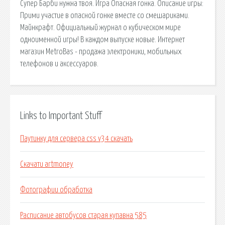
Супер Барби нужна твоя. Игра Опасная гонка. Описание игры:
Прими участие в опасной гонке вместе со смешариками.
Майнкрафт. Официальный журнал о кубическом мире
одноименной игры! В каждом выпуске новые. Интернет
магазин MetroBas - продажа электроники, мобильных
телефонов и аксессуаров.
Links to Important Stuff
Паутинку для сервера css v34 скачать
Скачати artmoney
Фотографии обработка
Расписание автобусов старая купавна 585