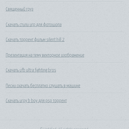
Священный груз
Скачать стили игр для фотошопа
Скачать торрент фильм silent hill 2
Презентация на тему векторное изображение
Скачать ufb ultra fighting bros
Песни скачать бесплатно слушать в машине
Скачать игру b boy для psp торрент