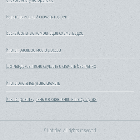
Искатель могил 2 скачать торрент
Баскетбольные комбинации схемы видео
Книга красивые места россии
Шотландские песни слушать и скачать бесплатно
Книги олега калугина скачать
Как исправить данные в заявлении на госуслугах
© Untitled. All rights reserved.