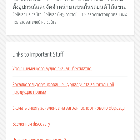
ตั้งอุปกรณ์และจัดจำหน่าย แขนกั้นรถยนต์ ไม้แขน.
Сейчас на сайте. Сейчас 645 гостей и 12 зарегистрированных
пользователей на сайте.
Links to Important Stuff
Уроки немецкого аудио скачать бесплатно
Росалкогольрегулирование журнал учета алкогольной
продукции приказ
Скачать анкету заявление на загранпаспорт нового образца
Вселенная discovery