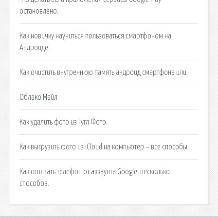
остановлено.
Как новичку научиться пользоваться смартфоном на
Андроиде.
Как очистить внутреннюю память андроид смартфона или.
Облако Майл
Как удалить фото из Гугл Фото.
Как выгрузить фото из iCloud на компьютер – все способы.
Как отвязать телефон от аккаунта Google: несколько
способов.