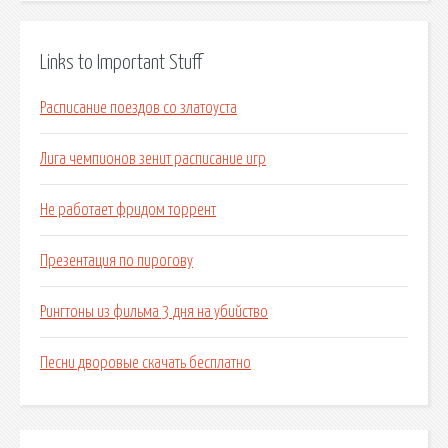
Links to Important Stuff
Расписание поездов со златоуста
Лига чемпионов зенит расписание игр
Не работает фридом торрент
Презентация по пирогову
Рингтоны из фильма 3 дня на убийство
Песни дворовые скачать бесплатно