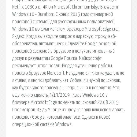
Netflix 1080p or 4K on Microsoft Chromium Edge Browser in
Windows 10 - Duration:. С конца 2015 года стандартной
поисковой системой для русскоязычных пользователей
Windows 10 во флагманском браузере Microsoft Edge стал
Яндекс. Когда вы вводите запрос в адресную строку, веб-
обозреватель автоматически. Сделайте Google основной
поисковой системой в браузере и получите мгновенный
доступ к результатам Google Поиска. Майкрософт
рекомендует использовать Bing для улучшения работы
поиска в браузере Microsoft. Не удаляется. Кнопка удалить не
активна, а кнопки добавить нет. Добавили чужой поисковик,
как будто чужого подселили, непривычно и неприятно. Что
еще можно сделать. 3/13/2019 · Как в Windows 10 в
браузере Microsoft Edge поменять поисковик? 22.08.2015
Просмотров: 4375 Многие из нас уже привыкли использовать
поисковик Google, который знает всё. Однако в новой
операционной системе Windows