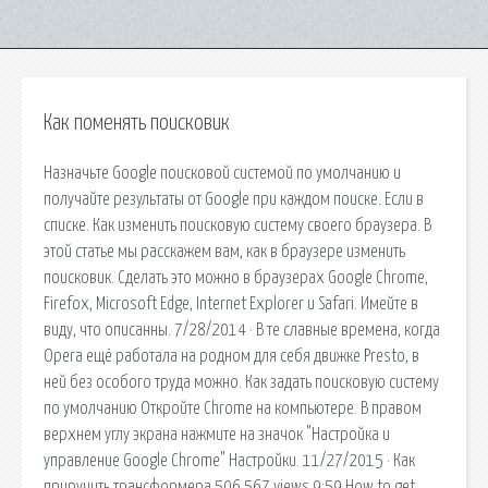
Как поменять поисковик
Назначьте Google поисковой системой по умолчанию и
получайте результаты от Google при каждом поиске. Если в
списке. Как изменить поисковую систему своего браузера. В
этой статье мы расскажем вам, как в браузере изменить
поисковик. Сделать это можно в браузерах Google Chrome,
Firefox, Microsoft Edge, Internet Explorer и Safari. Имейте в
виду, что описанны. 7/28/2014 · В те славные времена, когда
Opera ещё работала на родном для себя движке Presto, в
ней без особого труда можно. Как задать поисковую систему
по умолчанию Откройте Chrome на компьютере. В правом
верхнем углу экрана нажмите на значок "Настройка и
управление Google Chrome" Настройки. 11/27/2015 · Как
приручить трансформера 506,567 views 9:59 How to get