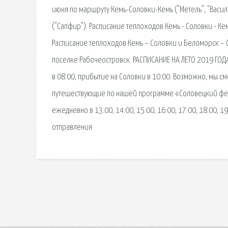
июня по маршруту Кемь-Соловки-Кемь ("Метель", "Васи
("Сапфир"). Расписание теплоходов Кемь - Соловки - Ке
Расписание теплоходов Кемь – Соловки и Беломорск – 
поселке Рабочеостровск. РАСПИСАНИЕ НА ЛЕТО 2019 ГОДА
в 08:00, прибытие на Соловки в 10:00. Возможно, мы с
путешествующие по нашей программе «Соловецкий феном
ежедневно в 13:00, 14:00, 15:00, 16:00, 17:00, 18:00, 
отправления.