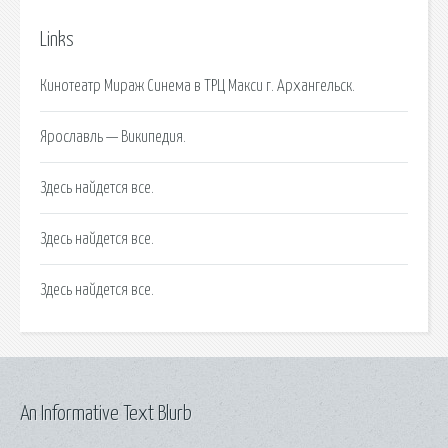
Links
Кинотеатр Мираж Синема в ТРЦ Макси г. Архангельск.
Ярославль — Википедия.
Здесь найдется все.
Здесь найдется все.
Здесь найдется все.
An Informative Text Blurb