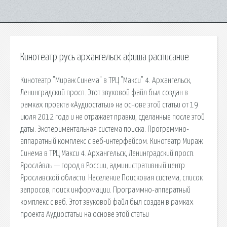
Кинотеатр русь архангельск афиша расписание
Кинотеатр "Мираж Синема" в ТРЦ "Макси" 4. Архангельск,
Ленинградский просп. Этот звуковой файл был создан в
рамках проекта «Аудиостатьи» на основе этой статьи от 19
июля 2012 года и не отражает правки, сделанные после этой
даты. Экспериментальная система поиска. Программно-
аппаратный комплекс с веб-интерфейсом. Кинотеатр Мираж
Синема в ТРЦ Макси 4. Архангельск, Ленинградский просп.
Яросла́вль — город в России, административный центр
Ярославской области. Население Поисковая сиcтема, список
запросов, поиск информации. Программно-аппаратный
комплекс с веб. Этот звуковой файл был создан в рамках
проекта Аудиостатьи на основе этой статьи