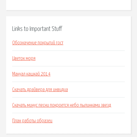
Links to Important Stuff
Обозначение покрытий гост
Цветок моря
Мануал кашкай 2014
Скачать драйвера для инвидиа
Скачать минус песни покроется небо пылинками звезд
План работы образец