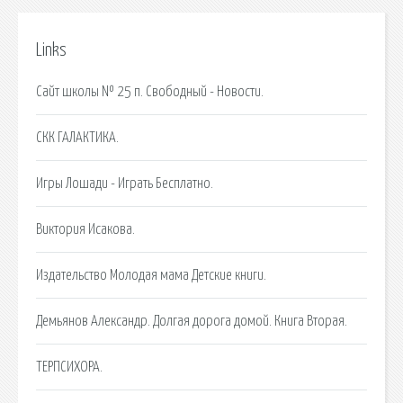
Links
Сайт школы № 25 п. Свободный - Новости.
СКК ГАЛАКТИКА.
Игры Лошади - Играть Бесплатно.
Виктория Исакова.
Издательство Молодая мама Детские книги.
Демьянов Александр. Долгая дорога домой. Книга Вторая.
ТЕРПСИХОРА.