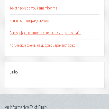
Текст песни do you remember me
Книги по винограду скачать
Виктор франкенштейн лицензия смотреть онлайн
Логические схемы на диодах и транзисторах
Links
An Informative Text Blurb