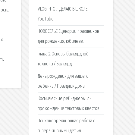
айта
VLOG: ЧТО Я ДЕЛАЮ В ШКОЛЕ! -
ость.
YouTube.
НОВОСЕЛЬЕ Сценарии праздников
х.
дня рождения, юбилеев.
Глава 2 Основы бильярдной
ть
техники / Бильярд.
День рождения для вашего
ребенка / Праздник дома.
Космические рейнджеры 2 -
прохождение текстовых квестов.
Психокоррекционная работа с
гиперактивными детьми.