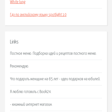
White lung
Гдз по английскому языку spotlight 10
Links
Постное меню. Подборка идей и рецептов постного меню.
Рекомендую.
Что подарить женщине на 65 лет - идеи подарков на юбилей.
Я люблю готовить с Book24.
- книжный интернет магазин.