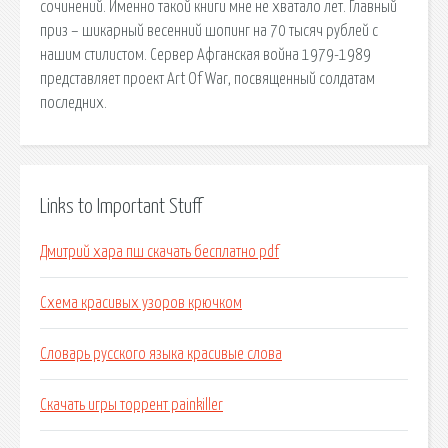
сочинений. Именно такой книги мне не хватало лет. Главный
приз – шикарный весенний шопинг на 70 тысяч рублей с
нашим стилистом. Сервер Афганская война 1979-1989
представляет проект Art Of War, посвященный солдатам
последних.
Links to Important Stuff
Дмитрий хара пш скачать бесплатно pdf
Схема красивых узоров крючком
Словарь русского языка красивые слова
Скачать игры торрент painkiller