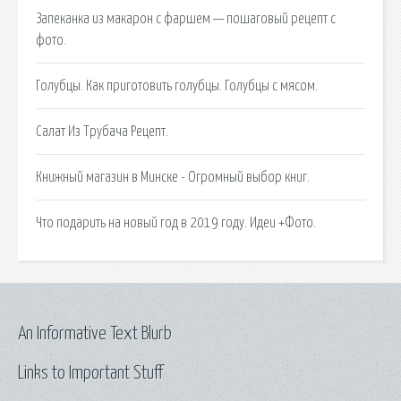
Запеканка из макарон с фаршем — пошаговый рецепт с
фото.
Голубцы. Как приготовить голубцы. Голубцы с мясом.
Салат Из Трубача Рецепт.
Книжный магазин в Минске - Огромный выбор книг.
Что подарить на новый год в 2019 году. Идеи +Фото.
An Informative Text Blurb
Links to Important Stuff