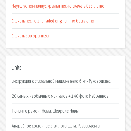
Наутилус помпилиус крылья песню скачать бесплатно
Скачать песню zhu faded original mix бесплатно
Скачать cpu optimizer
Links
инструкция к стиральной машине веко 6 кг - Руководства.
20 самых необычных мангалов + 140 фото Избранное.
Тюнинг и ремонт Нивы, Шевроле Нивы.
Аварийное состояние этажного щита. Разбираем и