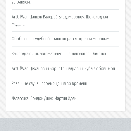
устраняем.
ArtOfWar. Цапков Валерий Владимирович. Шоколадная
медаль.
Обобщение судебной практики рассмотрения мировыми.
Как подключить автоматический выключатель Заметки.
ArtOfWar. Цеханович Борис Геннадьевич. Куба любовь моя.
Реальные случаи перемещения во времени.
/Классика: Лондон Джек. Мартин Иден.