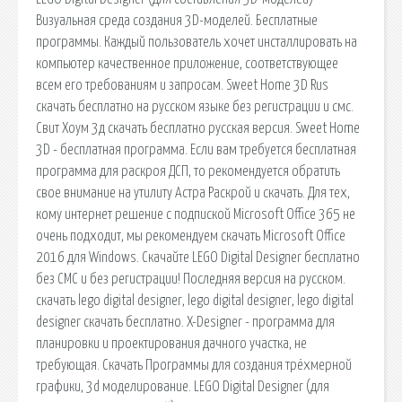
Визуальная среда создания 3D-моделей. Бесплатные
программы. Каждый пользователь хочет инсталлировать на
компьютер качественное приложение, соответствующее
всем его требованиям и запросам. Sweet Home 3D Rus
скачать бесплатно на русском языке без регистрации и смс.
Свит Хоум 3д скачать бесплатно русская версия. Sweet Home
3D - бесплатная программа. Если вам требуется бесплатная
программа для раскроя ДСП, то рекомендуется обратить
свое внимание на утилиту Астра Раскрой и скачать. Для тех,
кому интернет решение с подпиской Microsoft Office 365 не
очень подходит, мы рекомендуем скачать Microsoft Office
2016 для Windows. Скачайте LEGO Digital Designer бесплатно
без СМС и без регистрации! Последняя версия на русском.
скачать lego digital designer, lego digital designer, lego digital
designer скачать бесплатно. X-Designer - программа для
планировки и проектирования дачного участка, не
требующая. Скачать Программы для создания трёхмерной
графики, 3d моделирование. LEGO Digital Designer (для