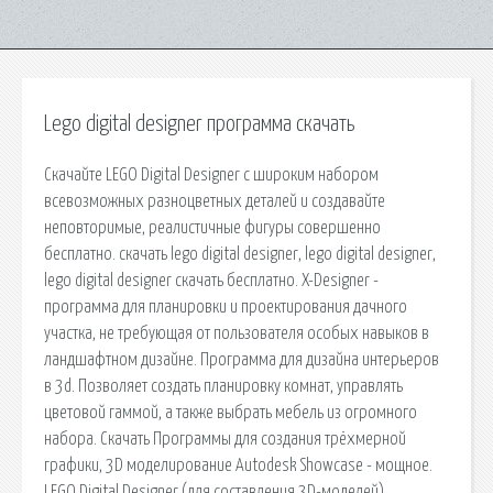
Lego digital designer программа скачать
Скачайте LEGO Digital Designer с широким набором
всевозможных разноцветных деталей и создавайте
неповторимые, реалистичные фигуры совершенно
бесплатно. скачать lego digital designer, lego digital designer,
lego digital designer скачать бесплатно. X-Designer -
программа для планировки и проектирования дачного
участка, не требующая от пользователя особых навыков в
ландшафтном дизайне. Программа для дизайна интерьеров
в 3d. Позволяет создать планировку комнат, управлять
цветовой гаммой, а также выбрать мебель из огромного
набора. Скачать Программы для создания трёхмерной
графики, 3D моделирование Autodesk Showcase - мощное.
LEGO Digital Designer (для составления 3D-моделей)