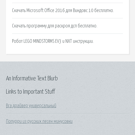
Скачать Microsoft Office 2016 для Виндовс 10 бесплатно.
Скачать программу для раскроя дсп бесплатно.
Робот LEGO MINDSTORMS EV3 и NXT инструкции.
An Informative Text Blurb
Links to Important Stuff
Вга драйвер универсальный
Попурри из русских песен минусовки