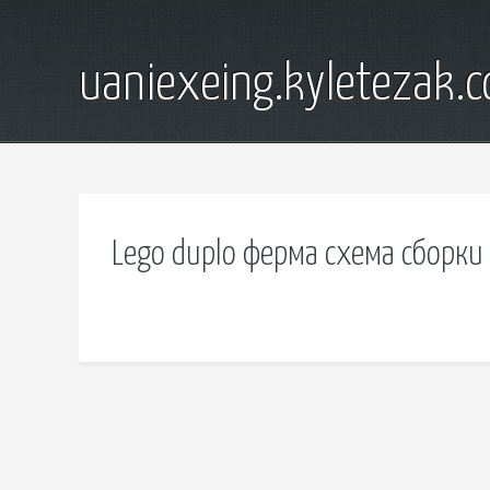
uaniexeing.kyletezak.
Lego duplo ферма схема сборки