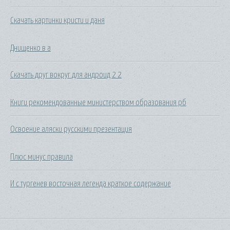
Скачать картинки кристи и даня
Днищенко в а
Скачать друг вокруг для андроид 2 2
Книги рекомендованные министерством образования рб
Освоение аляски русскими презентация
Плюс минус правила
И с тургенев восточная легенда краткое содержание