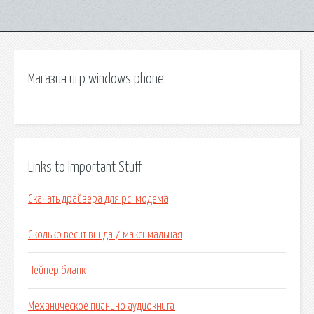
Магазин игр windows phone
Links to Important Stuff
Скачать драйвера для pci модема
Сколько весит винда 7 максимальная
Пейпер бланк
Механическое пианино аудиокнига