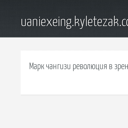
uaniexeing.kyletezak.
Марк чангизи революция в зрен