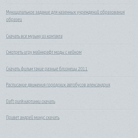
Муниципальное задание для казенных учреждений образования
образец
Скачать все музыку из контакта
Смотреть игру майнкрафт моды с кейном
Скачать фильм такие разные близнецы 2011
Расписание движения городских автобусов александрия
Daft punk картинки скачать
Привет андрей минус скачать