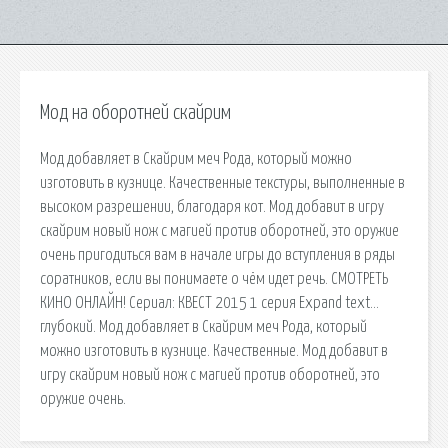
Мод на оборотней скайрим
Мод добавляет в Скайрим меч Рода, который можно
изготовить в кузнице. Качественные текстуры, выполненные в
высоком разрешении, благодаря кот. Мод добавит в игру
скайрим новый нож с магией против оборотней, это оружие
очень пригодиться вам в начале игры до вступления в ряды
соратников, если вы понимаете о чём идет речь. СМОТРЕТЬ
КИНО ОНЛАЙН! Сериал: КВЕСТ 2015 1 серия Expand text…
глубокий. Мод добавляет в Скайрим меч Рода, который
можно изготовить в кузнице. Качественные. Мод добавит в
игру скайрим новый нож с магией против оборотней, это
оружие очень.