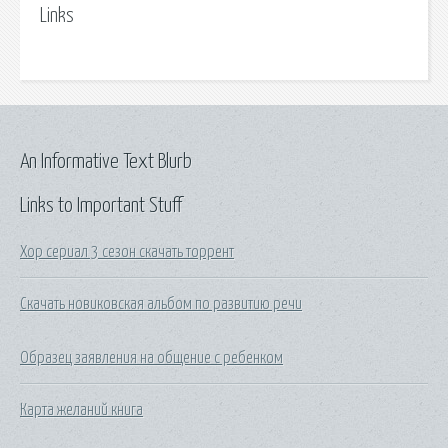
Links
An Informative Text Blurb
Links to Important Stuff
Хор сериал 3 сезон скачать торрент
Скачать новиковская альбом по развитию речи
Образец заявления на общение с ребенком
Карта желаний книга