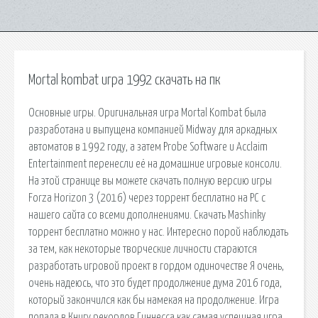
Mortal kombat игра 1992 скачать на пк
Основные игры. Оригинальная игра Mortal Kombat была
разработана и выпущена компанией Midway для аркадных
автоматов в 1992 году, а затем Probe Software и Acclaim
Entertainment перенесли её на домашние игровые консоли.
На этой странице вы можете скачать полную версию игры
Forza Horizon 3 (2016) через торрент бесплатно на PC с
нашего сайта со всеми дополнениями. Скачать Mashinky
торрент бесплатно можно у нас. Интересно порой наблюдать
за тем, как некоторые творческие личности стараются
разработать игровой проект в гордом одиночестве Я очень,
очень надеюсь, что это будет продолжение дума 2016 года,
который закончился как бы намекая на продолжение. Игра
попала в Книгу рекордов Гиннесса как самая успешная игра