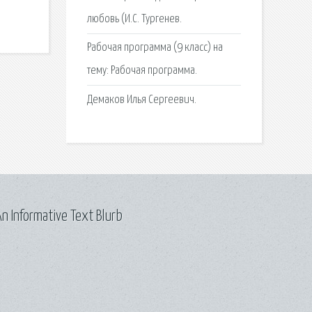
любовь (И.С. Тургенев.
Рабочая программа (9 класс) на
тему: Рабочая программа.
Демаков Илья Сергеевич.
n Informative Text Blurb