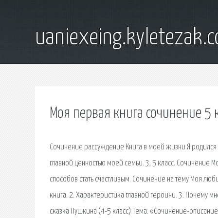
uaniexeing.kyletezak.
Моя первая книга сочинение 5 
Сочинение рассуждение Книга в моей жизни Я родился в
главной ценностью моей семьи. 3, 5 класс. Сочинение 
способов стать счастливым. Сочинение на тему Моя люб
книга. 2. Характеристика главной героини. 3. Почему м
сказка Пушкина (4-5 класс) Тема: «Сочинение-описание