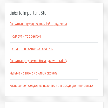
Links to Important Stuff
Скачать инструкцию imax b6 на русском
Фоллаут 3 торрентом
Дэвид брин почтальон скачать
Скачать карту земли бога для warcraft 3
Музыка на звонок онлайн скачать
Расписание поездов из нижнего новгорода до челябинска