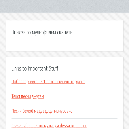
Ниндзя го мультфильм скачать
Links to Important Stuff
Побег сериал сша 1 сезон скачать торрент
Текст песни джутем
Песня белой медведицы минусовка
Скачать бесплатно музыку a dessa все песни