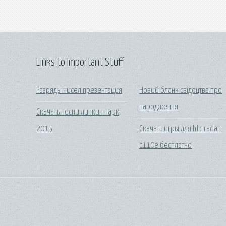
Links to Important Stuff
Разряды чисел презентация
Новий бланк свідоцтва про
народження
Скачать песни линкин парк
2015
Скачать игры для htc radar
c110e бесплатно