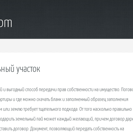
com
ьный участок
ой и выгодный способ передачи прав собственности на имущество. Погов
квартиры и где можно скачать бланк и заполненный образец заполнения
 или землю требует тщательного подхода. От того насколько правильно
. Подарить земельный пай может каждый желающий, причем договор дар
ставить договор. Документ, позволяющий передать собственность на