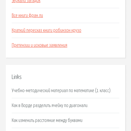
Зеркало загадок
Все книги фран ли
Краткий пересказ книги робинзон крузо
Претензии и исковые заявления
Links
Учебно-методический материал по математике (1 класс).
Как в Ворде разделить ячейку по диагонали.
Как изменить расстояние между буквами