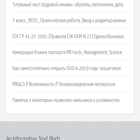
Титульный лист трудовой книжки: образец заполнения, дата.
7 класс_ФГОС_Практическая работа_Ввод и редактирование.
ГОСТ Р 41.27-2001 (Правила ЕЭК ООН N 27) Единообразные.
Нумерация бланка паспорта РФ Facts, Management, Science.
Как самостоятельно открыть ООО в 2019 году: пошаговая.
РФЦСЭ // Возможности // Почерковедческая экспертиза.
Памятка о некоторых правилах написания и условностях.
An Informative Text Blurb