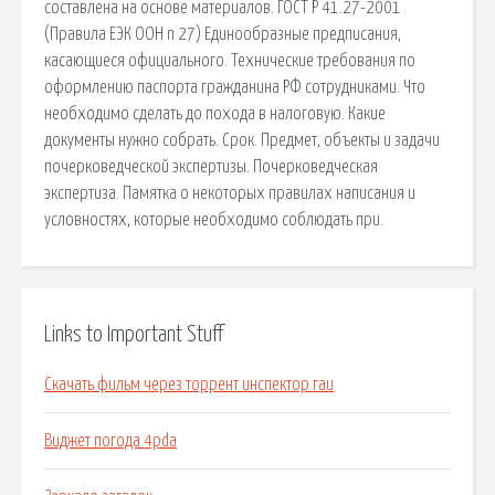
составлена на основе материалов. ГОСТ Р 41.27-2001
(Правила ЕЭК ООН n 27) Единообразные предписания,
касающиеся официального. Технические требования по
оформлению паспорта гражданина РФ сотрудниками. Что
необходимо сделать до похода в налоговую. Какие
документы нужно собрать. Срок. Предмет, объекты и задачи
почерковедческой экспертизы. Почерковедческая
экспертиза. Памятка о некоторых правилах написания и
условностях, которые необходимо соблюдать при.
Links to Important Stuff
Скачать фильм через торрент инспектор гаи
Виджет погода 4pda