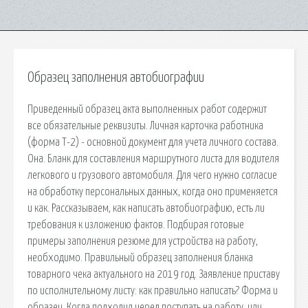
Образец заполнения автобиографии
Приведенный образец акта выполненных работ содержит
все обязательные реквизиты. Личная карточка работника
(форма Т-2) - основной документ для учета личного состава.
Она. Бланк для составления маршрутного листа для водителя
легкового и грузового автомобиля. Для чего нужно согласие
на обработку персональных данных, когда оно применяется
и как. Рассказываем, как написать автобиографию, есть ли
требования к изложению фактов. Подбирая готовые
примеры заполнения резюме для устройства на работу,
необходимо. Правильный образец заполнения бланка
товарного чека актуального на 2019 год. Заявление приставу
по исполнительному листу: как правильно написать? Форма и
образец. Когда подходил черед поступать на работу, или