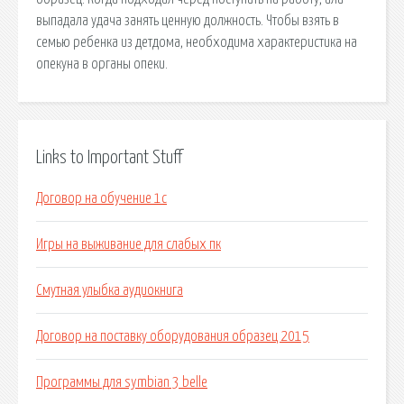
выпадала удача занять ценную должность. Чтобы взять в
семью ребенка из детдома, необходима характеристика на
опекуна в органы опеки.
Links to Important Stuff
Договор на обучение 1с
Игры на выживание для слабых пк
Смутная улыбка аудиокнига
Договор на поставку оборудования образец 2015
Программы для symbian 3 belle