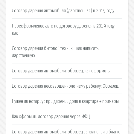
Договор дарения автомобиля (дарственная) в 2019 году.
Переоформление авто по договору дарения в 2019 году:
как.
Договор дарения бытовой техники: как написать
дарственную.
Договор дарения автомобиля: образец, как оформить.
Договор дарения несовершеннолетнему ребенку: Образец.
Нужен ли нотариус при дарении доли в квартире + примеры.
Как оформить договор дарения через МФЦ.
Договор дарения автомобиля: образец заполнения и бланк.