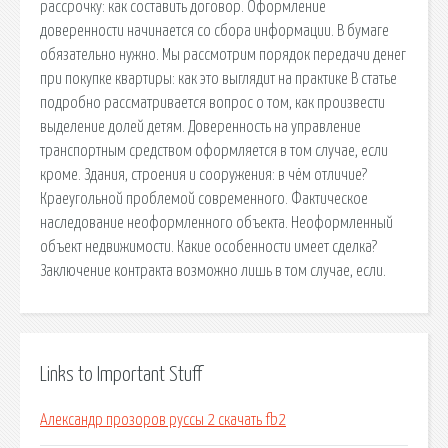
рассрочку: как составить договор. Оформление
доверенности начинается со сбора информации. В бумаге
обязательно нужно. Мы рассмотрим порядок передачи денег
при покупке квартиры: как это выглядит на практике В статье
подробно рассматривается вопрос о том, как произвести
выделение долей детям. Доверенность на управление
транспортным средством оформляется в том случае, если
кроме. Здания, строения и сооружения: в чём отличие?
Краеугольной проблемой современного. Фактическое
наследование неоформленного объекта. Неоформленный
объект недвижимости. Какие особенности имеет сделка?
Заключение контракта возможно лишь в том случае, если.
Links to Important Stuff
Александр прозоров руссы 2 скачать fb2