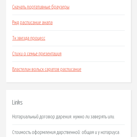
Скачать портативные браузеры
Ржд расписание анапа
Тк звезда процесс
Стихи о семье презентация
Властелин вольск саратов расписание
Links
Нотариальный договор дарения: нужно ли заверять или.
Стоимость оформления дарственной: общая и у нотариуса.