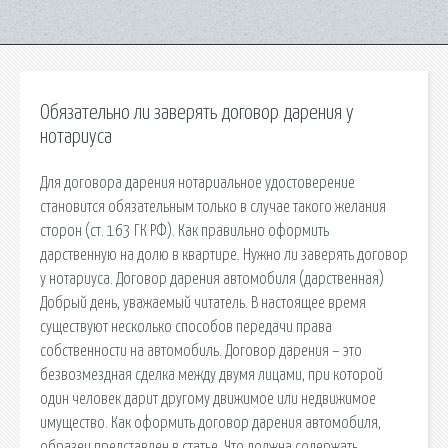
Обязательно ли заверять договор дарения у
нотариуса
Для договора дарения нотариальное удостоверение
становится обязательным только в случае такого желания
сторон (ст. 163 ГК РФ). Как правильно оформить
дарственную на долю в квартире. Нужно ли заверять договор
у нотариуса. Договор дарения автомобиля (дарственная)
Добрый день, уважаемый читатель. В настоящее время
существуют несколько способов передачи права
собственности на автомобиль. Договор дарения – это
безвозмездная сделка между двумя лицами, при которой
один человек дарит другому движимое или недвижимое
имущество. Как оформить договор дарения автомобиля,
образец представлен в статье. Что должна содержать