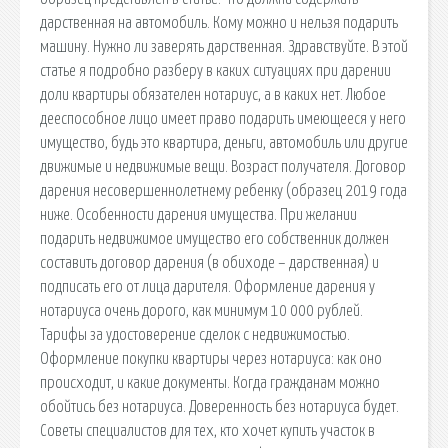
дарственная на автомобиль. Кому можно и нельзя подарить
машину. Нужно ли заверять дарственная. Здравствуйте. В этой
статье я подробно разберу в каких ситуациях при дарении
доли квартиры обязателен нотариус, а в каких нет. Любое
дееспособное лицо имеет право подарить имеющееся у него
имущество, будь это квартира, деньги, автомобиль или другие
движимые и недвижимые вещи. Возраст получателя. Договор
дарения несовершеннолетнему ребенку (образец 2019 года
ниже. Особенности дарения имущества. При желании
подарить недвижимое имущество его собственник должен
составить договор дарения (в обиходе – дарственная) и
подписать его от лица дарителя. Оформление дарения у
нотариуса очень дорого, как минимум 10 000 рублей.
Тарифы за удостоверение сделок с недвижимостью.
Оформление покупки квартиры через нотариуса: как оно
происходит, и какие документы. Когда гражданам можно
обойтись без нотариуса. Доверенность без нотариуса будет.
Советы специалистов для тех, кто хочет купить участок в