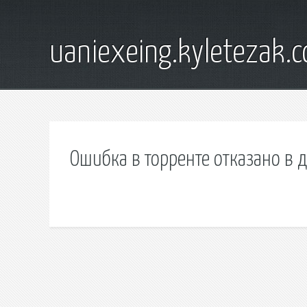
uaniexeing.kyletezak.
Ошибка в торренте отказано в 